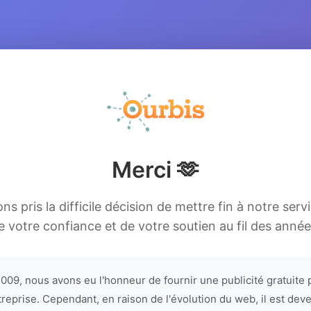
Merci 🫶
s pris la difficile décision de mettre fin à notre serv
e votre confiance et de votre soutien au fil des année
009, nous avons eu l'honneur de fournir une publicité gratuite 
treprise. Cependant, en raison de l'évolution du web, il est dev