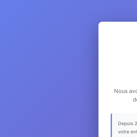
Nous avon
d
Depuis 2
votre en