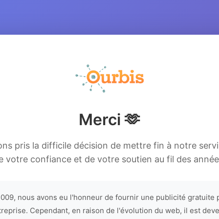
Merci 🫶
s pris la difficile décision de mettre fin à notre serv
e votre confiance et de votre soutien au fil des année
009, nous avons eu l'honneur de fournir une publicité gratuite 
treprise. Cependant, en raison de l'évolution du web, il est dev