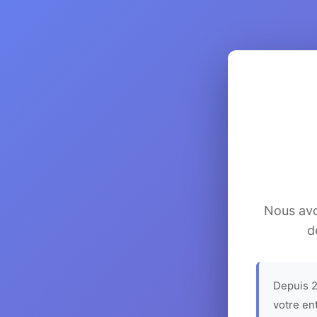
Nous avon
d
Depuis 2
votre en