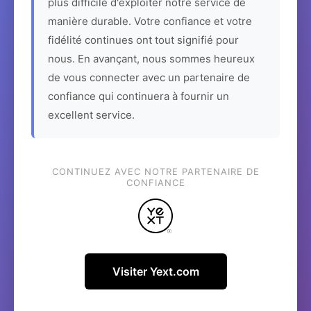
plus difficile d'exploiter notre service de
manière durable. Votre confiance et votre
fidélité continues ont tout signifié pour
nous. En avançant, nous sommes heureux
de vous connecter avec un partenaire de
confiance qui continuera à fournir un
excellent service.
CONTINUEZ AVEC NOTRE PARTENAIRE DE
CONFIANCE
Visiter Yext.com