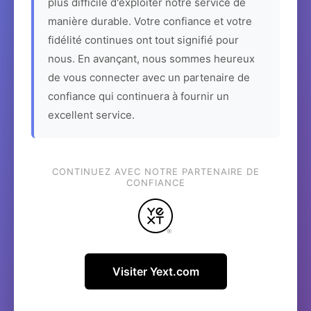
plus difficile d'exploiter notre service de
manière durable. Votre confiance et votre
fidélité continues ont tout signifié pour
nous. En avançant, nous sommes heureux
de vous connecter avec un partenaire de
confiance qui continuera à fournir un
excellent service.
CONTINUEZ AVEC NOTRE PARTENAIRE DE
CONFIANCE
Visiter Yext.com