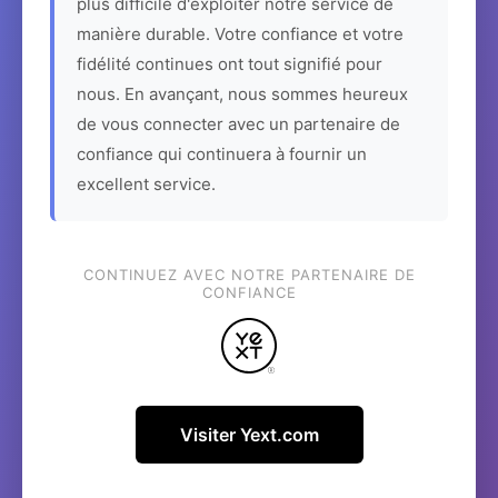
plus difficile d'exploiter notre service de
manière durable. Votre confiance et votre
fidélité continues ont tout signifié pour
nous. En avançant, nous sommes heureux
de vous connecter avec un partenaire de
confiance qui continuera à fournir un
excellent service.
CONTINUEZ AVEC NOTRE PARTENAIRE DE
CONFIANCE
Visiter Yext.com