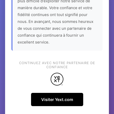
plus difficile d'exploiter notre service de
manière durable. Votre confiance et votre
fidélité continues ont tout signifié pour
nous. En avançant, nous sommes heureux
de vous connecter avec un partenaire de
confiance qui continuera à fournir un
excellent service.
CONTINUEZ AVEC NOTRE PARTENAIRE DE
CONFIANCE
Visiter Yext.com