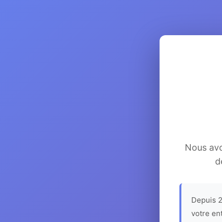
Nous avon
d
Depuis 2
votre en