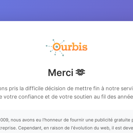
Merci 🫶
s pris la difficile décision de mettre fin à notre serv
e votre confiance et de votre soutien au fil des année
009, nous avons eu l'honneur de fournir une publicité gratuite 
treprise. Cependant, en raison de l'évolution du web, il est dev