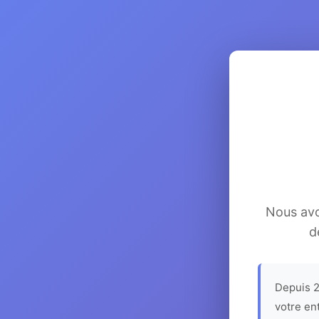
Nous avon
d
Depuis 2
votre en