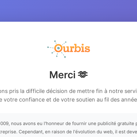
Merci 🫶
s pris la difficile décision de mettre fin à notre serv
e votre confiance et de votre soutien au fil des année
009, nous avons eu l'honneur de fournir une publicité gratuite 
treprise. Cependant, en raison de l'évolution du web, il est dev