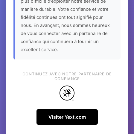
plus difficile d'exploiter notre service de
manière durable. Votre confiance et votre
fidélité continues ont tout signifié pour
nous. En avançant, nous sommes heureux
de vous connecter avec un partenaire de
confiance qui continuera à fournir un
excellent service.
CONTINUEZ AVEC NOTRE PARTENAIRE DE
CONFIANCE
Visiter Yext.com