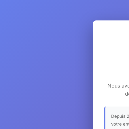
Nous avon
d
Depuis 2
votre en