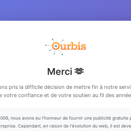
Merci 🫶
s pris la difficile décision de mettre fin à notre serv
e votre confiance et de votre soutien au fil des année
009, nous avons eu l'honneur de fournir une publicité gratuite 
treprise. Cependant, en raison de l'évolution du web, il est dev