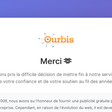
Merci 🫶
s pris la difficile décision de mettre fin à notre serv
e votre confiance et de votre soutien au fil des année
009, nous avons eu l'honneur de fournir une publicité gratuite 
treprise. Cependant, en raison de l'évolution du web, il est dev