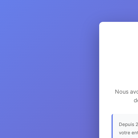
Nous avon
d
Depuis 2
votre en