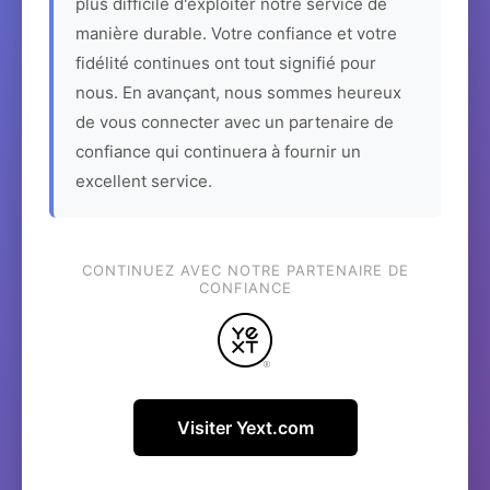
plus difficile d'exploiter notre service de
manière durable. Votre confiance et votre
fidélité continues ont tout signifié pour
nous. En avançant, nous sommes heureux
de vous connecter avec un partenaire de
confiance qui continuera à fournir un
excellent service.
CONTINUEZ AVEC NOTRE PARTENAIRE DE
CONFIANCE
Visiter Yext.com