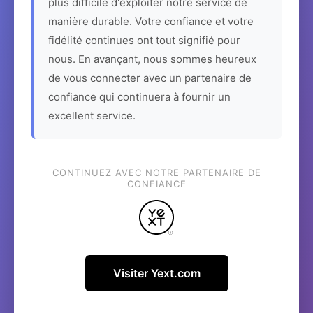
plus difficile d'exploiter notre service de
manière durable. Votre confiance et votre
fidélité continues ont tout signifié pour
nous. En avançant, nous sommes heureux
de vous connecter avec un partenaire de
confiance qui continuera à fournir un
excellent service.
CONTINUEZ AVEC NOTRE PARTENAIRE DE
CONFIANCE
Visiter Yext.com