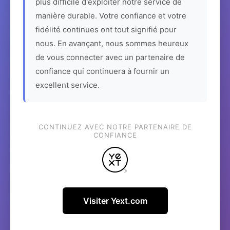
plus difficile d'exploiter notre service de
manière durable. Votre confiance et votre
fidélité continues ont tout signifié pour
nous. En avançant, nous sommes heureux
de vous connecter avec un partenaire de
confiance qui continuera à fournir un
excellent service.
CONTINUEZ AVEC NOTRE PARTENAIRE DE
CONFIANCE
Visiter Yext.com