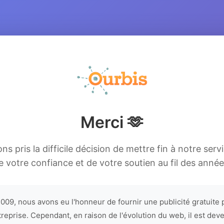
Merci 🫶
s pris la difficile décision de mettre fin à notre serv
e votre confiance et de votre soutien au fil des année
009, nous avons eu l'honneur de fournir une publicité gratuite 
treprise. Cependant, en raison de l'évolution du web, il est dev