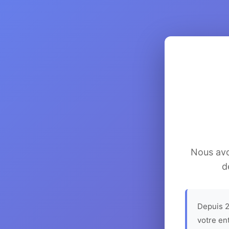
Nous avon
d
Depuis 2
votre en