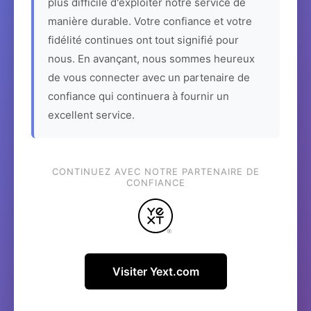
plus difficile d'exploiter notre service de
manière durable. Votre confiance et votre
fidélité continues ont tout signifié pour
nous. En avançant, nous sommes heureux
de vous connecter avec un partenaire de
confiance qui continuera à fournir un
excellent service.
CONTINUEZ AVEC NOTRE PARTENAIRE DE
CONFIANCE
Visiter Yext.com