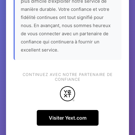
plus difficile d'exploiter notre service de
manière durable. Votre confiance et votre
fidélité continues ont tout signifié pour
nous. En avançant, nous sommes heureux
de vous connecter avec un partenaire de
confiance qui continuera à fournir un
excellent service.
CONTINUEZ AVEC NOTRE PARTENAIRE DE
CONFIANCE
Visiter Yext.com