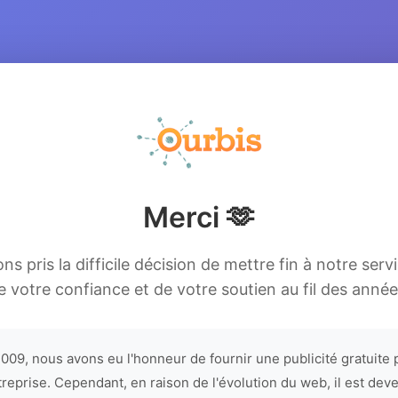
Merci 🫶
s pris la difficile décision de mettre fin à notre serv
e votre confiance et de votre soutien au fil des année
009, nous avons eu l'honneur de fournir une publicité gratuite 
treprise. Cependant, en raison de l'évolution du web, il est dev