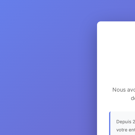
Nous avon
d
Depuis 2
votre en