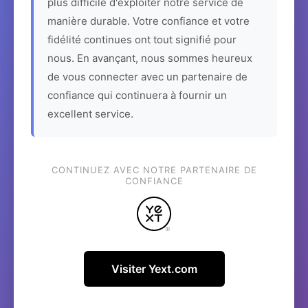
plus difficile d'exploiter notre service de
manière durable. Votre confiance et votre
fidélité continues ont tout signifié pour
nous. En avançant, nous sommes heureux
de vous connecter avec un partenaire de
confiance qui continuera à fournir un
excellent service.
CONTINUEZ AVEC NOTRE PARTENAIRE DE
CONFIANCE
Visiter Yext.com