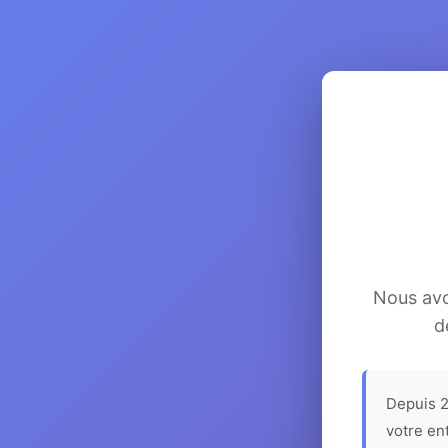
Nous avon
d
Depuis 2
votre en