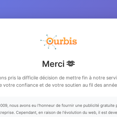
Merci 🫶
s pris la difficile décision de mettre fin à notre serv
e votre confiance et de votre soutien au fil des année
009, nous avons eu l'honneur de fournir une publicité gratuite 
treprise. Cependant, en raison de l'évolution du web, il est dev