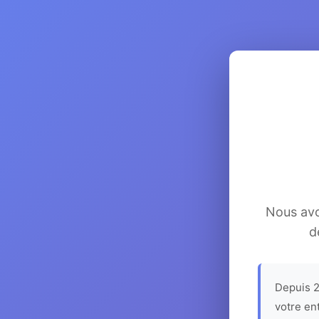
Nous avon
d
Depuis 2
votre en