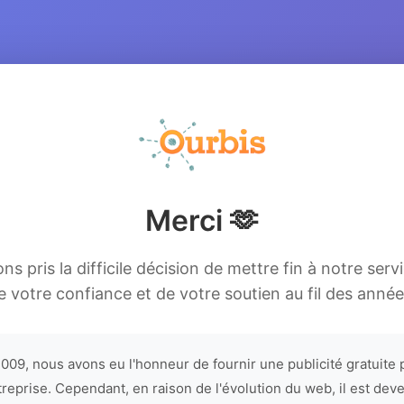
Merci 🫶
s pris la difficile décision de mettre fin à notre serv
e votre confiance et de votre soutien au fil des année
009, nous avons eu l'honneur de fournir une publicité gratuite 
treprise. Cependant, en raison de l'évolution du web, il est dev