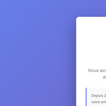
Nous avon
d
Depuis 2
votre en