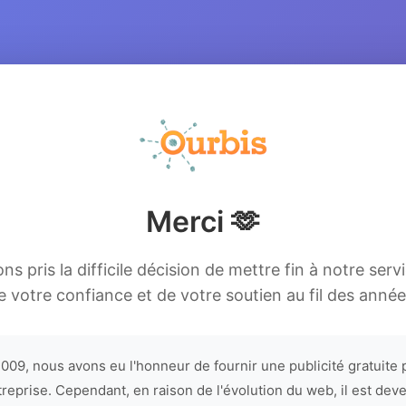
Merci 🫶
s pris la difficile décision de mettre fin à notre serv
e votre confiance et de votre soutien au fil des année
009, nous avons eu l'honneur de fournir une publicité gratuite 
treprise. Cependant, en raison de l'évolution du web, il est dev