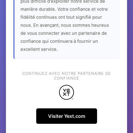
plus difficile d'exploiter notre service de
manière durable. Votre confiance et votre
fidélité continues ont tout signifié pour
nous. En avançant, nous sommes heureux
de vous connecter avec un partenaire de
confiance qui continuera à fournir un
excellent service.
CONTINUEZ AVEC NOTRE PARTENAIRE DE
CONFIANCE
Visiter Yext.com