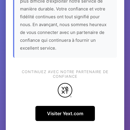
plus difficile d'exploiter notre service de
manière durable. Votre confiance et votre
fidélité continues ont tout signifié pour
nous. En avançant, nous sommes heureux
de vous connecter avec un partenaire de
confiance qui continuera à fournir un
excellent service.
CONTINUEZ AVEC NOTRE PARTENAIRE DE
CONFIANCE
Visiter Yext.com