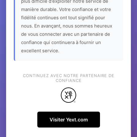
plus difficile d'exploiter notre service de
manière durable. Votre confiance et votre
fidélité continues ont tout signifié pour
nous. En avançant, nous sommes heureux
de vous connecter avec un partenaire de
confiance qui continuera à fournir un
excellent service.
CONTINUEZ AVEC NOTRE PARTENAIRE DE
CONFIANCE
Visiter Yext.com