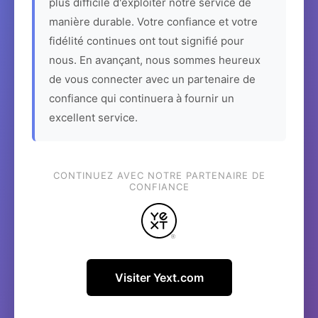
plus difficile d'exploiter notre service de
manière durable. Votre confiance et votre
fidélité continues ont tout signifié pour
nous. En avançant, nous sommes heureux
de vous connecter avec un partenaire de
confiance qui continuera à fournir un
excellent service.
CONTINUEZ AVEC NOTRE PARTENAIRE DE
CONFIANCE
Visiter Yext.com